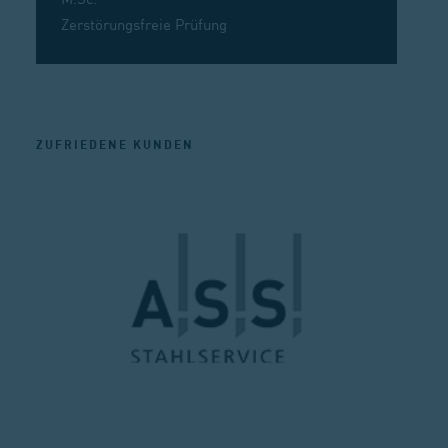
M.Sc.
Zerstörungsfreie Prüfung
ZUFRIEDENE KUNDEN