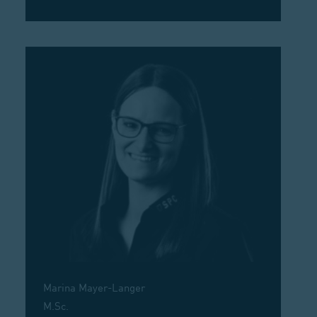
Marina Mayer-Langer
M.Sc.