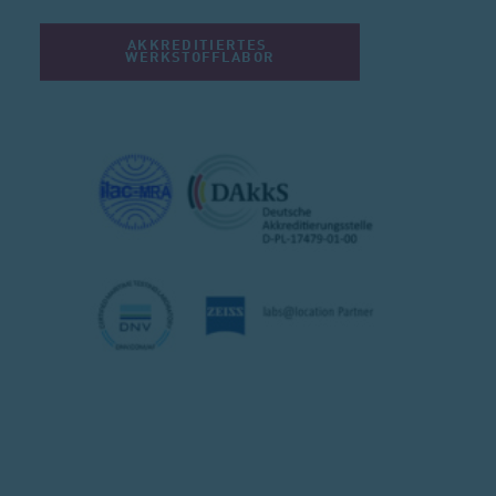
AKKREDITIERTES 
WERKSTOFFLABOR