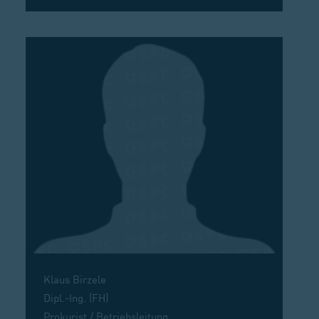
Klaus Birzele
Dipl.-Ing. (FH)
Prokurist / Betriebsleitung